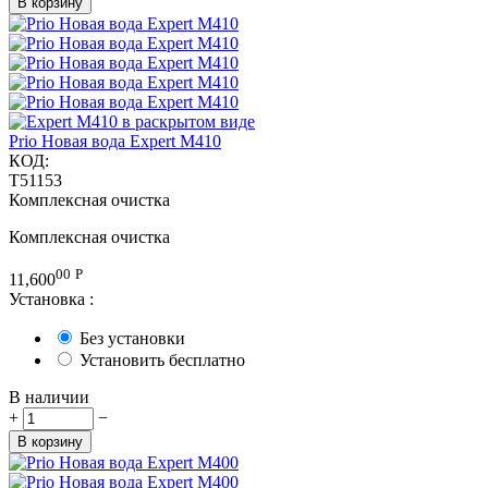
В корзину
Prio Новая вода Expert M410
КОД:
T51153
Комплексная очистка
Комплексная очистка
00
Р
11,600
Установка
:
Без установки
Установить бесплатно
В наличии
+
−
В корзину