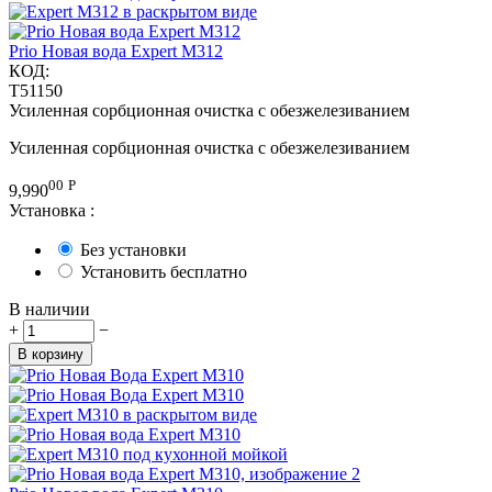
Prio Новая вода Expert M312
КОД:
T51150
Усиленная сорбционная очистка с обезжелезиванием
Усиленная сорбционная очистка с обезжелезиванием
00
Р
9,990
Установка
:
Без установки
Установить бесплатно
В наличии
+
−
В корзину