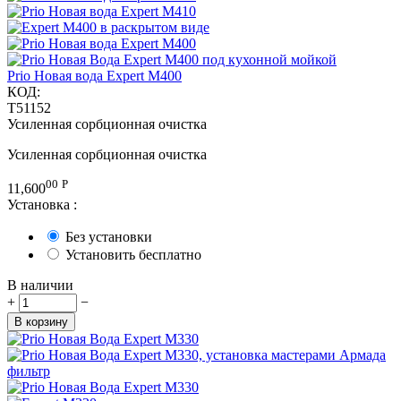
Prio Новая вода Expert M400
КОД:
T51152
Усиленная сорбционная очистка
Усиленная сорбционная очистка
00
Р
11,600
Установка
:
Без установки
Установить бесплатно
В наличии
+
−
В корзину