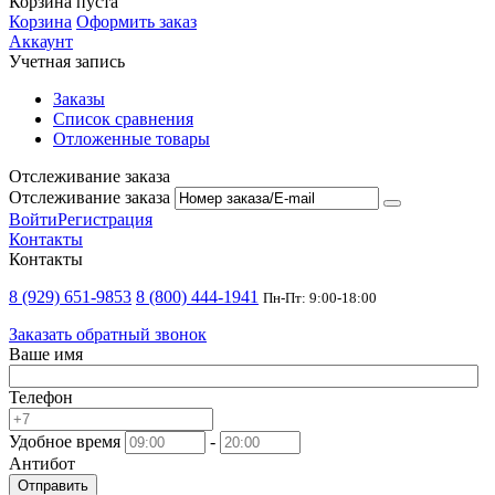
Корзина пуста
Корзина
Оформить заказ
Аккаунт
Учетная запись
Заказы
Список сравнения
Отложенные товары
Отслеживание заказа
Отслеживание заказа
Войти
Регистрация
Контакты
Контакты
8 (929) 651-9853
8 (800) 444-1941
Пн-Пт: 9:00-18:00
Заказать обратный звонок
Ваше имя
Телефон
Удобное время
-
Антибот
Отправить