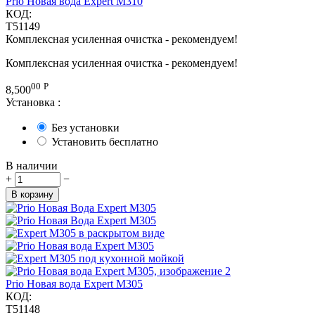
Prio Новая вода Expert M310
КОД:
T51149
Комплексная усиленная очистка - рекомендуем!
Комплексная усиленная очистка - рекомендуем!
00
Р
8,500
Установка
:
Без установки
Установить бесплатно
В наличии
+
−
В корзину
Prio Новая вода Expert M305
КОД:
T51148