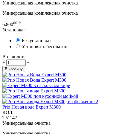
Универсальная комплексная очистка
Универсальная комплексная очистка
00
Р
6,800
Установка
:
Без установки
Установить бесплатно
В наличии
+
−
В корзину
Prio Новая вода Expert M300
КОД:
T51147
Универсальная очистка
Универсальная очистка