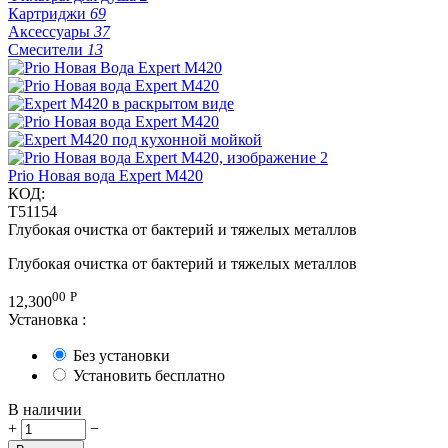
Картриджи
69
Аксессуары
37
Смесители
13
Prio Новая вода Expert M420
КОД:
T51154
Глубокая очистка от бактерий и тяжелых металлов
Глубокая очистка от бактерий и тяжелых металлов
00
Р
12,300
Установка
:
Без установки
Установить бесплатно
В наличии
+
−