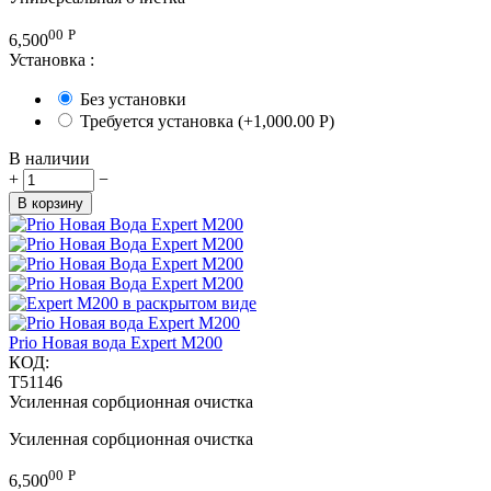
00
Р
6,500
Установка
:
Без установки
Требуется установка (+
1,000.00
Р
)
В наличии
+
−
В корзину
Prio Новая вода Expert M200
КОД:
T51146
Усиленная сорбционная очистка
Усиленная сорбционная очистка
00
Р
6,500