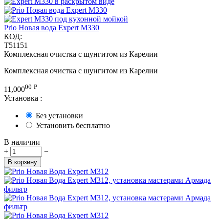
Prio Новая вода Expert M330
КОД:
T51151
Комплексная очистка с шунгитом из Карелии
Комплексная очистка с шунгитом из Карелии
00
Р
11,000
Установка
:
Без установки
Установить бесплатно
В наличии
+
−
В корзину