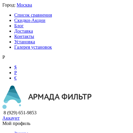
Город:
Москва
Список сравнения
Скидки-Акции
Блог
Доставка
Контакты
Установка
Галерея установок
Р
$
Р
€
8 (929) 651-9853
Аккаунт
Мой профиль