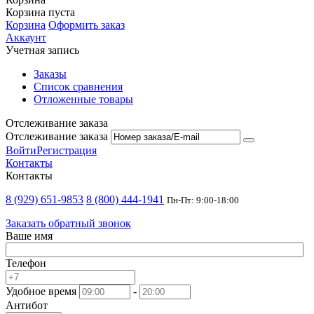
Корзина пуста
Корзина
Оформить заказ
Аккаунт
Учетная запись
Заказы
Список сравнения
Отложенные товары
Отслеживание заказа
Отслеживание заказа
Войти
Регистрация
Контакты
Контакты
8 (929) 651-9853
8 (800) 444-1941
Пн-Пт: 9:00-18:00
Заказать обратный звонок
Ваше имя
Телефон
Удобное время
-
Антибот