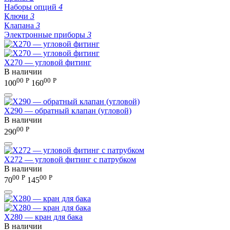
Наборы опций
4
Ключи
3
Клапана
3
Электронные приборы
3
X270 — угловой фитинг
В наличии
00
Р
00
Р
100
160
X290 — обратный клапан (угловой)
В наличии
00
Р
290
X272 — угловой фитинг с патрубком
В наличии
00
Р
00
Р
70
145
X280 — кран для бака
В наличии