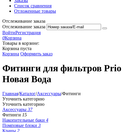
Заказы
Список сравнения
Отложенные товары
Отслеживание заказа
Отслеживание заказа
Войти
Регистрация
0
Корзина
Товары в корзине:
Корзина пуста
Корзина
Оформить заказ
Фитинги для фильтров Prio
Новая Вода
Главная
/
Каталог
/
Аксессуары
/
Фитинги
Уточнить категорию
Уточнить категорию
Аксессуары
37
Фитинги
15
Накопительные баки
4
Помповые блоки
3
Краны
2