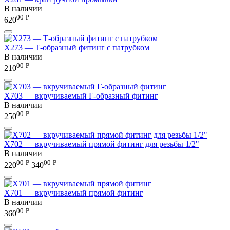
В наличии
00
Р
620
X273 — Т-образный фитинг с патрубком
В наличии
00
Р
210
X703 — вкручиваемый Г-образный фитинг
В наличии
00
Р
250
X702 — вкручиваемый прямой фитинг для резьбы 1/2"
В наличии
00
Р
00
Р
220
340
X701 — вкручиваемый прямой фитинг
В наличии
00
Р
360