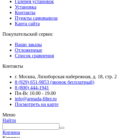
Галерея установок
Установка
Контакты
Пункты самовывоза
Карта сайта
Покупательский сервис
Ваши заказы
Отложенные
Список сравнения
Контакты
г. Москва, Лихоборская набережная, д. 18, стр. 2
8 (929) 651-9853 (звонок бесплатный)
8 (800) 444-1941
Пн-Вс 10.00 - 19.00
info@armada-filter.ru
Посмотреть на карте
Меню
Найти
Корзина
Корзина