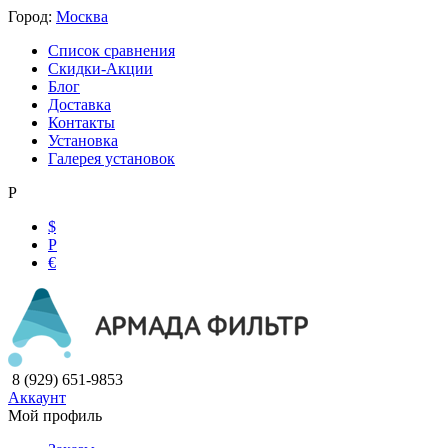
Город:
Москва
Список сравнения
Скидки-Акции
Блог
Доставка
Контакты
Установка
Галерея установок
Р
$
Р
€
8 (929) 651-9853
Аккаунт
Мой профиль