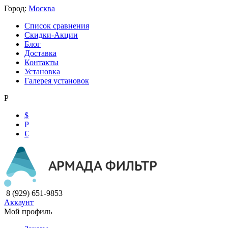
Город:
Москва
Список сравнения
Скидки-Акции
Блог
Доставка
Контакты
Установка
Галерея установок
Р
$
Р
€
8 (929) 651-9853
Аккаунт
Мой профиль