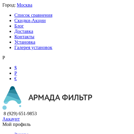
Город:
Москва
Список сравнения
Скидки-Акции
Блог
Доставка
Контакты
Установка
Галерея установок
Р
$
Р
€
8 (929) 651-9853
Аккаунт
Мой профиль