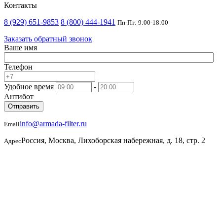
Контакты
8 (929) 651-9853
8 (800) 444-1941
Пн-Пт: 9:00-18:00
Заказать обратный звонок
Ваше имя
Телефон
Удобное время
-
Антибот
Отправить
info@armada-filter.ru
Email
Россия, Москва, Лихоборская набережная, д. 18, стр. 2
Адрес