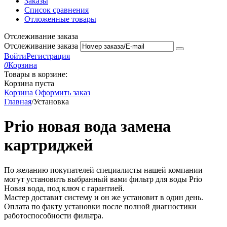
Заказы
Список сравнения
Отложенные товары
Отслеживание заказа
Отслеживание заказа
Войти
Регистрация
0
Корзина
Товары в корзине:
Корзина пуста
Корзина
Оформить заказ
Главная
/
Установка
Prio новая вода замена
картриджей
По желанию покупателей специалисты нашей компании
могут установить выбранный вами фильтр для воды Prio
Новая вода, под ключ с гарантией.
Мастер доставит систему и он же установит в один день.
Оплата по факту установки после полной диагностики
работоспособности фильтра.