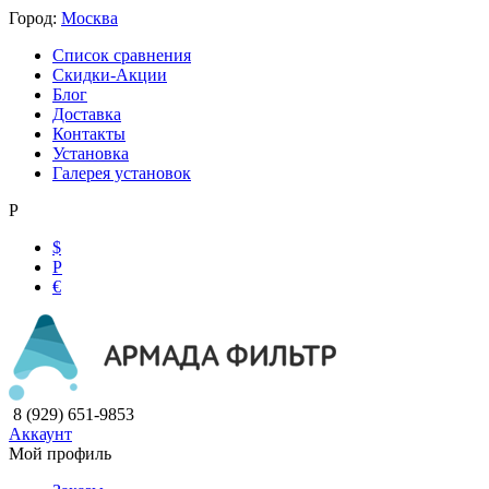
Город:
Москва
Список сравнения
Скидки-Акции
Блог
Доставка
Контакты
Установка
Галерея установок
Р
$
Р
€
8 (929) 651-9853
Аккаунт
Мой профиль