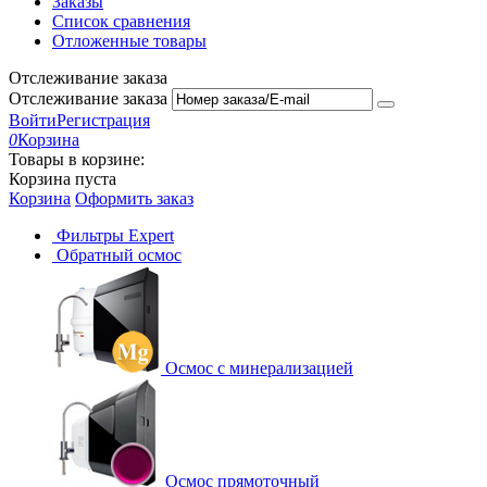
Заказы
Список сравнения
Отложенные товары
Отслеживание заказа
Отслеживание заказа
Войти
Регистрация
0
Корзина
Товары в корзине:
Корзина пуста
Корзина
Оформить заказ
Фильтры Expert
Обратный осмос
Осмос с минерализацией
Осмос прямоточный