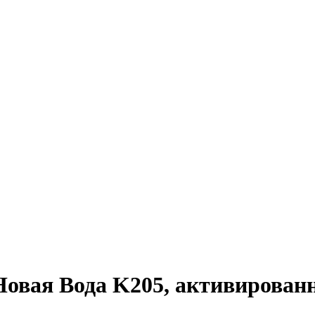
овая Вода K205, активирован