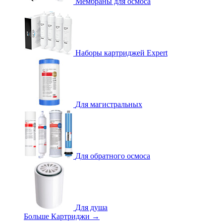
Мембраны для осмоса
Наборы картриджей Expert
Для магистральных
Для обратного осмоса
Для душа
Больше Картриджи
→