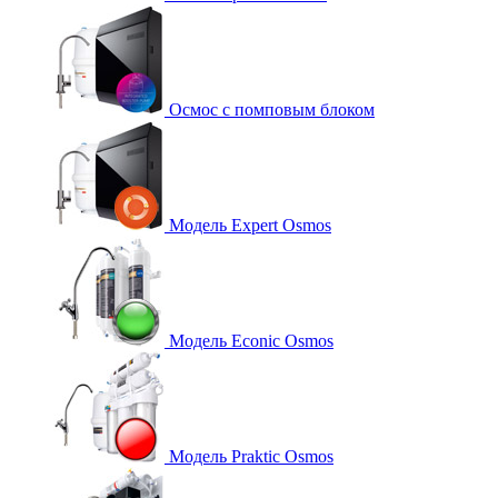
Осмос с помповым блоком
Модель Expert Osmos
Модель Econic Osmos
Модель Praktic Osmos