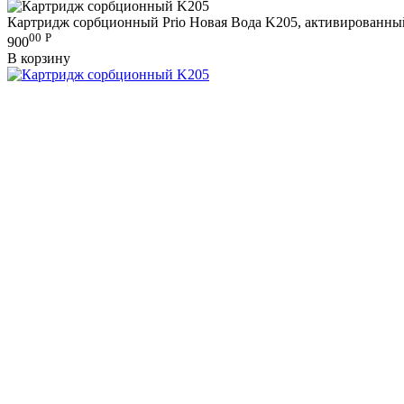
Картридж сорбционный Prio Новая Вода K205, активированны
00
Р
900
В корзину