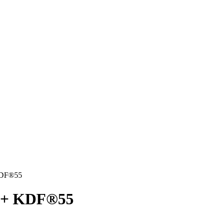
KDF®55
 + KDF®55