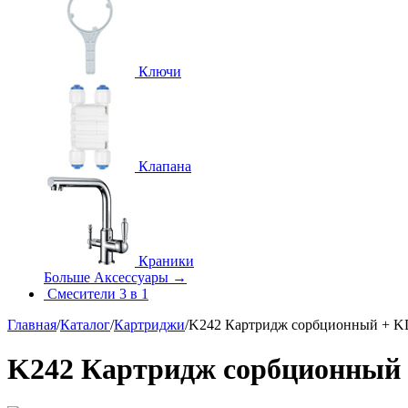
Ключи
Клапана
Краники
Больше Аксессуары
→
Смесители 3 в 1
Главная
/
Каталог
/
Картриджи
/
K242 Картридж сорбционный + 
K242 Картридж сорбционный