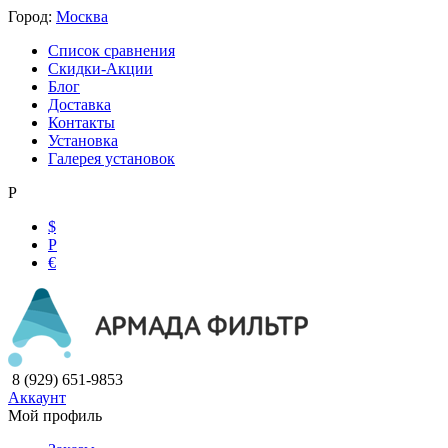
Город:
Москва
Список сравнения
Скидки-Акции
Блог
Доставка
Контакты
Установка
Галерея установок
Р
$
Р
€
8 (929) 651-9853
Аккаунт
Мой профиль