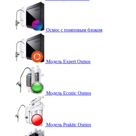
Осмос с помповым блоком
Модель Expert Osmos
Модель Econic Osmos
Модель Praktic Osmos