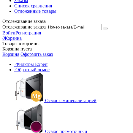
Заказы
Список сравнения
Отложенные товары
Отслеживание заказа
Отслеживание заказа
Войти
Регистрация
0
Корзина
Товары в корзине:
Корзина пуста
Корзина
Оформить заказ
Фильтры Expert
Обратный осмос
Осмос с минерализацией
Осмос прямоточный