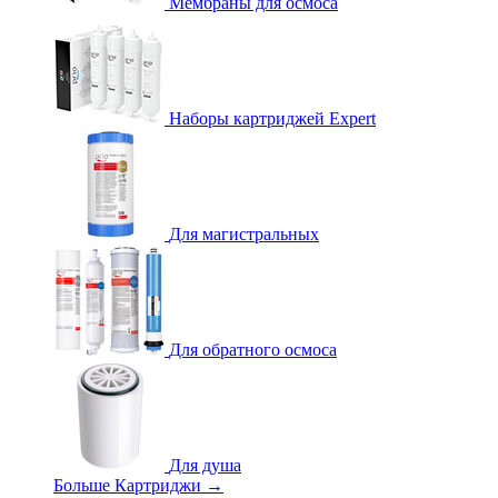
Мембраны для осмоса
Наборы картриджей Expert
Для магистральных
Для обратного осмоса
Для душа
Больше Картриджи
→