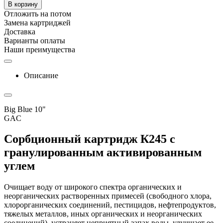
В корзину
Отложить на потом
Замена картриджей
Доставка
Варианты оплаты
Наши преимущества
Описание
Big Blue 10"
GAC
Сорбционный картридж К245 с
гранулированным активированным
углем
Очищает воду от широкого спектра органических и
неорганических растворенных примесей (свободного хлора,
хлорорганических соединений, пестицидов, нефтепродуктов,
тяжелых металлов, иных органических и неорганических
соединений), устраняет неприятный запах воды, улучшает ее