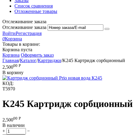
Заказы
Список сравнения
Отложенные товары
Отслеживание заказа
Отслеживание заказа
Войти
Регистрация
0
Корзина
Товары в корзине:
Корзина пуста
Корзина
Оформить заказ
Главная
/
Каталог
/
Картриджи
/
K245 Картридж сорбционный
00
Р
2,500
В корзину
КОД:
T5970
K245 Картридж сорбционный
00
Р
2,500
В наличии
+
−