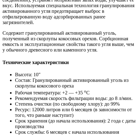
вкус. Используемая специальная технология гранулирования
активированного угля предотвращает выброс в
отфильтрованную воду адсорбированных ранее
загрязнителей.
Содержит гранулированный активированный уголь,
полученный из скорлупы кокосовых орехов. Сорбционная
емкость и эксплуатационные свойства такого угля выше, чем
у обычного древесного или каменного угля.
Технические характеристики
Высота: 10"
Состав: Гранулированный активированный уголь из
скорлупы кокосового ореха
о
Рабочая температура: +2 — +35
С
Рекомендуемая скорость фильтрации воды: до 8 л/мин.
Степень очистки (по свободному хлору): до 99%
Ресурс: 12000 литров или 6 месяцев (в зависимости от
того, что раньше наступит)
Срок хранения (до начала использования): 2 года с даты
производства
Срок службы: 6 месяцев с начала использования