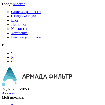
Город:
Москва
Список сравнения
Скидки-Акции
Блог
Доставка
Контакты
Установка
Галерея установок
Р
$
Р
€
8 (929) 651-9853
Аккаунт
Мой профиль