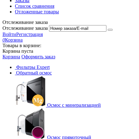
Заказы
Список сравнения
Отложенные товары
Отслеживание заказа
Отслеживание заказа
Войти
Регистрация
0
Корзина
Товары в корзине:
Корзина пуста
Корзина
Оформить заказ
Фильтры Expert
Обратный осмос
Осмос с минерализацией
Осмос прямоточный