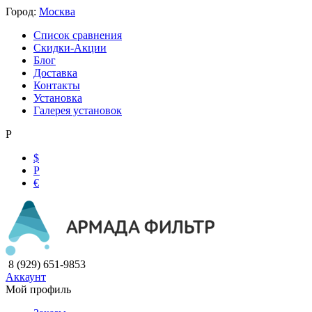
Город:
Москва
Список сравнения
Скидки-Акции
Блог
Доставка
Контакты
Установка
Галерея установок
Р
$
Р
€
8 (929) 651-9853
Аккаунт
Мой профиль