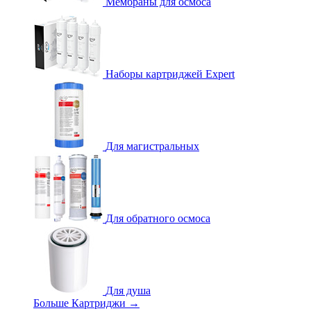
Мембраны для осмоса
Наборы картриджей Expert
Для магистральных
Для обратного осмоса
Для душа
Больше Картриджи
→