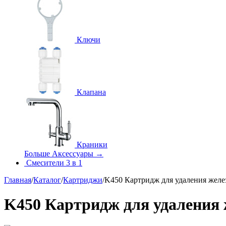
Ключи
Клапана
Краники
Больше Аксессуары
→
Смесители 3 в 1
Главная
/
Каталог
/
Картриджи
/
K450 Картридж для удаления желе
K450 Картридж для удаления 