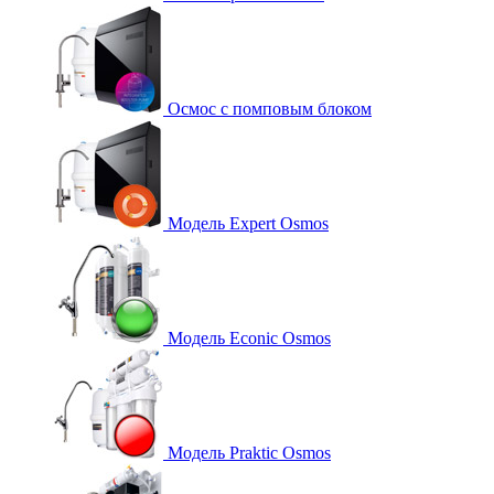
Осмос с помповым блоком
Модель Expert Osmos
Модель Econic Osmos
Модель Praktic Osmos