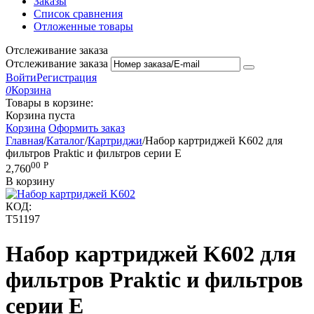
Заказы
Список сравнения
Отложенные товары
Отслеживание заказа
Отслеживание заказа
Войти
Регистрация
0
Корзина
Товары в корзине:
Корзина пуста
Корзина
Оформить заказ
Главная
/
Каталог
/
Картриджи
/
Набор картриджей K602 для
фильтров Praktic и фильтров серии E
00
Р
2,760
В корзину
КОД:
T51197
Набор картриджей K602 для
фильтров Praktic и фильтров
серии E