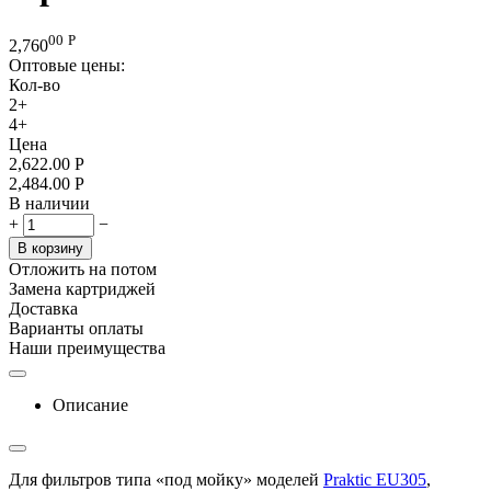
00
Р
2,760
Оптовые цены:
Кол-во
2+
4+
Цена
2,622.00
Р
2,484.00
Р
В наличии
+
−
В корзину
Отложить на потом
Замена картриджей
Доставка
Варианты оплаты
Наши преимущества
Описание
Для фильтров типа «под мойку» моделей
Praktic EU305
,