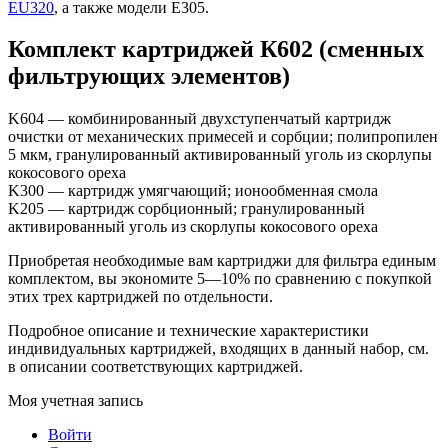
EU320
, а также модели E305.
Комплект картриджей К602 (сменных
фильтрующих элементов)
K604 — комбинированный двухступенчатый картридж
очистки от механических примесей и сорбции; полипропилен
5 мкм, гранулированный активированный уголь из скорлупы
кокосового ореха
K300 — картридж умягчающий; ионообменная смола
K205 — картридж сорбционный; гранулированный
активированный уголь из скорлупы кокосового ореха
Приобретая необходимые вам картриджи для фильтра единым
комплектом, вы экономите 5—10% по сравнению с покупкой
этих трех картриджей по отдельности.
Подробное описание и технические характеристики
индивидуальных картриджей, входящих в данный набор, см.
в описании соответствующих картриджей.
Моя учетная запись
Войти