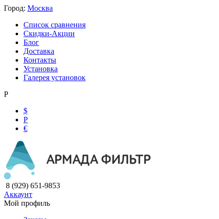
Город:
Москва
Список сравнения
Скидки-Акции
Блог
Доставка
Контакты
Установка
Галерея установок
Р
$
Р
€
8 (929) 651-9853
Аккаунт
Мой профиль