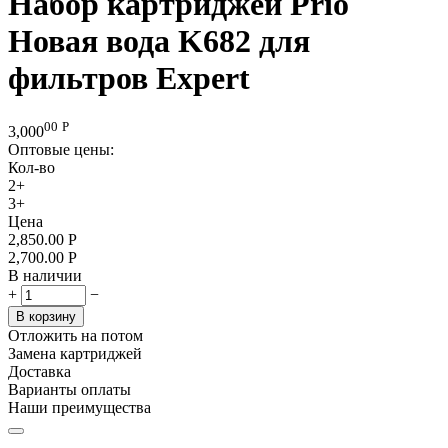
Набор картриджей Prio
Новая вода K682 для
фильтров Expert
00
Р
3,000
Оптовые цены:
Кол-во
2+
3+
Цена
2,850.00
Р
2,700.00
Р
В наличии
+
−
В корзину
Отложить на потом
Замена картриджей
Доставка
Варианты оплаты
Наши преимущества