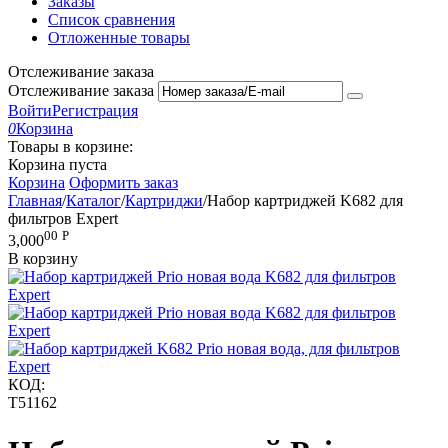
Заказы
Список сравнения
Отложенные товары
Отслеживание заказа
Отслеживание заказа
Войти
Регистрация
0
Корзина
Товары в корзине:
Корзина пуста
Корзина
Оформить заказ
Главная
/
Каталог
/
Картриджи
/
Набор картриджей K682 для
фильтров Expert
00
Р
3,000
В корзину
КОД:
T51162