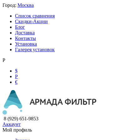
Город:
Москва
Список сравнения
Скидки-Акции
Блог
Доставка
Контакты
Установка
Галерея установок
Р
$
Р
€
8 (929) 651-9853
Аккаунт
Мой профиль