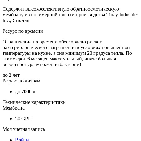
Содержит высокоселективную обратноосмотическую
мембрану из полимерной пленки производства Toray Industries
Inc., Япония.
Ресурс по времени
Ограничение по времени обусловлено риском
бактериологического загрязнения в условиях повышенной
температуры на кухне, а она минимум 23 градуса тепла. По
этому срок 6 месяцев максимальный, иначе большая
вероятность размножения бактерий!
до 2 лет
Ресурс по литрам
до 7000 л.
Технические характеристики
Мембрана
50 GPD
Моя учетная запись
Войти