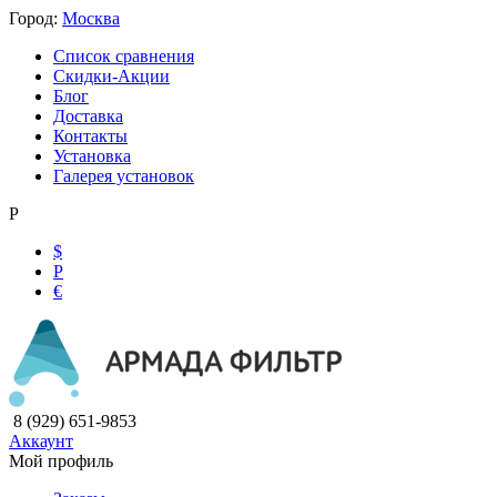
Город:
Москва
Список сравнения
Скидки-Акции
Блог
Доставка
Контакты
Установка
Галерея установок
Р
$
Р
€
8 (929) 651-9853
Аккаунт
Мой профиль