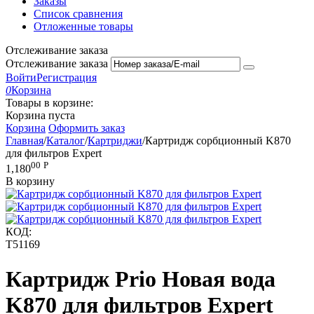
Заказы
Список сравнения
Отложенные товары
Отслеживание заказа
Отслеживание заказа
Войти
Регистрация
0
Корзина
Товары в корзине:
Корзина пуста
Корзина
Оформить заказ
Главная
/
Каталог
/
Картриджи
/
Картридж сорбционный K870
для фильтров Expert
00
Р
1,180
В корзину
КОД:
T51169
Картридж Prio Новая вода
K870 для фильтров Expert