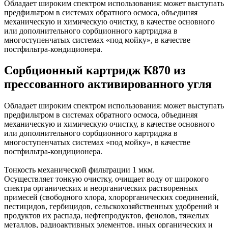
Обладает широким спектром использования: может выступать
предфильтром в системах обратного осмоса, объединяя
механическую и химическую очистку, в качестве основного
или дополнительного сорбционного картриджа в
многоступенчатых системах «под мойку», в качестве
постфильтра-кондиционера.
Сорбционный картридж К870 из
прессованного активированного угля
Обладает широким спектром использования: может выступать
предфильтром в системах обратного осмоса, объединяя
механическую и химическую очистку, в качестве основного
или дополнительного сорбционного картриджа в
многоступенчатых системах «под мойку», в качестве
постфильтра-кондиционера.
Тонкость механической фильтрации 1 мкм.
Осуществляет тонкую очистку, очищает воду от широкого
спектра органических и неорганических растворенных
примесей (свободного хлора, хлорорганических соединений,
пестицидов, гербицидов, сельскохозяйственных удобрений и
продуктов их распада, нефтепродуктов, фенолов, тяжелых
металлов, радиоактивных элементов, иных органических и