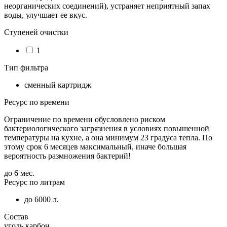
неорганических соединений), устраняет неприятный запах
воды, улучшает ее вкус.
Ступеней очистки
1
Тип фильтра
сменный картридж
Ресурс по времени
Ограничение по времени обусловлено риском
бактериологического загрязнения в условиях повышенной
температуры на кухне, а она минимум 23 градуса тепла. По
этому срок 6 месяцев максимальный, иначе большая
вероятность размножения бактерий!
до 6 мес.
Ресурс по литрам
до 6000 л.
Состав
уголь карбон