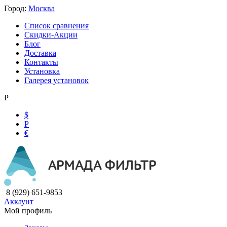
Город:
Москва
Список сравнения
Скидки-Акции
Блог
Доставка
Контакты
Установка
Галерея установок
Р
$
Р
€
8 (929) 651-9853
Аккаунт
Мой профиль