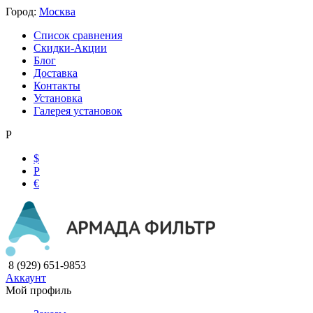
Город:
Москва
Список сравнения
Скидки-Акции
Блог
Доставка
Контакты
Установка
Галерея установок
Р
$
Р
€
8 (929) 651-9853
Аккаунт
Мой профиль