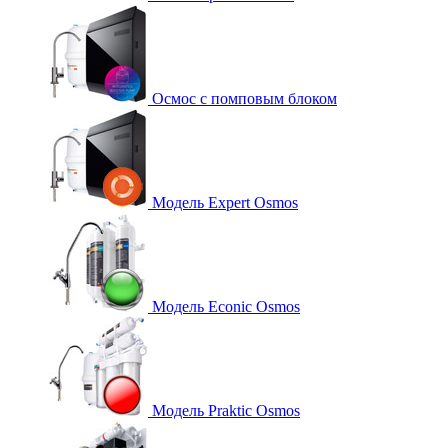
Осмос с помповым блоком
Модель Expert Osmos
Модель Econic Osmos
Модель Praktic Osmos