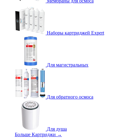
Мембраны для осмоса
Наборы картриджей Expert
Для магистральных
Для обратного осмоса
Для душа
Больше Картриджи
→