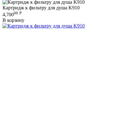
Картридж к фильтру для душа K910
00
Р
4,700
В корзину