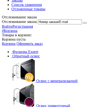
Заказы
Список сравнения
Отложенные товары
Отслеживание заказа
Отслеживание заказа
Войти
Регистрация
0
Корзина
Товары в корзине:
Корзина пуста
Корзина
Оформить заказ
Фильтры Expert
Обратный осмос
Осмос с минерализацией
Осмос прямоточный