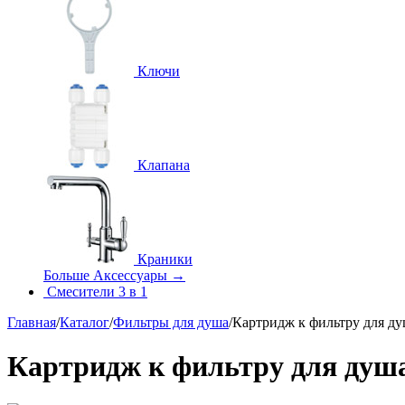
Ключи
Клапана
Краники
Больше Аксессуары
→
Смесители 3 в 1
Главная
/
Каталог
/
Фильтры для душа
/
Картридж к фильтру для д
Картридж к фильтру для душ