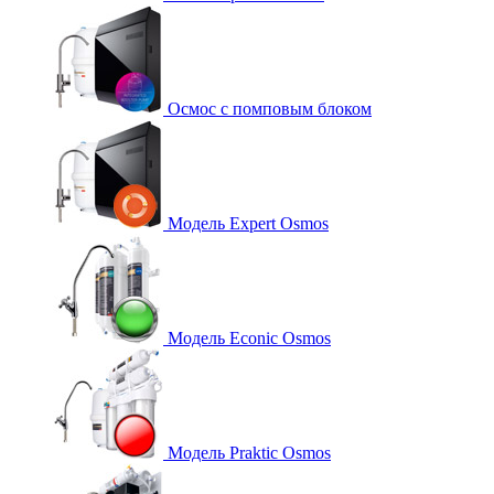
Осмос с помповым блоком
Модель Expert Osmos
Модель Econic Osmos
Модель Praktic Osmos