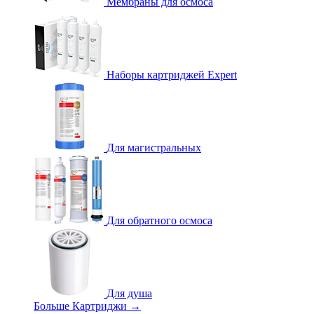
Мембраны для осмоса
Наборы картриджей Expert
Для магистральных
Для обратного осмоса
Для душа
Больше Картриджи
→