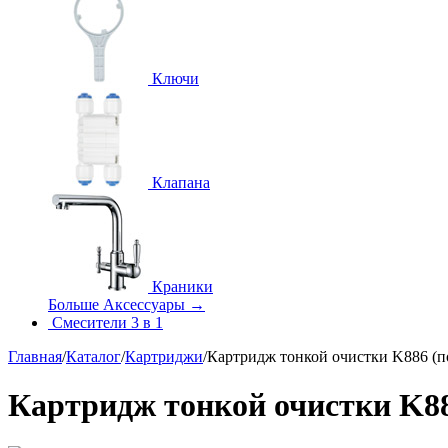
Ключи
Клапана
Краники
Больше Аксессуары
→
Смесители 3 в 1
Главная
/
Каталог
/
Картриджи
/
Картридж тонкой очистки K886 (п
Картридж тонкой очистки K88