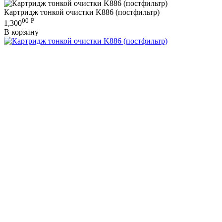
Картридж тонкой очистки K886 (постфильтр)
00
Р
1,300
В корзину