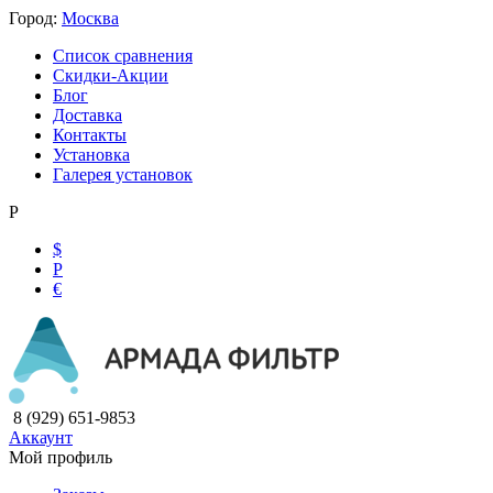
Город:
Москва
Список сравнения
Скидки-Акции
Блог
Доставка
Контакты
Установка
Галерея установок
Р
$
Р
€
8 (929) 651-9853
Аккаунт
Мой профиль