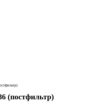
остфильтр)
6 (постфильтр)