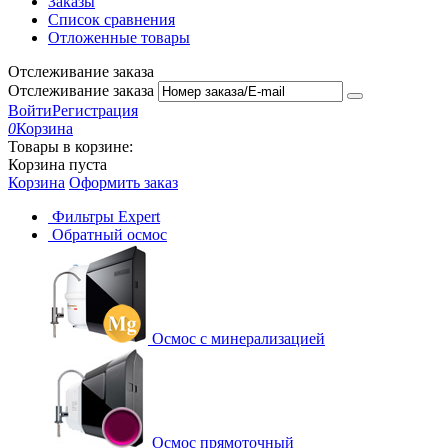
Заказы
Список сравнения
Отложенные товары
Отслеживание заказа
Отслеживание заказа
Войти
Регистрация
0
Корзина
Товары в корзине:
Корзина пуста
Корзина
Оформить заказ
Фильтры Expert
Обратный осмос
Осмос с минерализацией
Осмос прямоточный