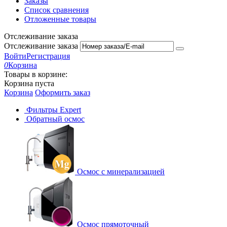
Заказы
Список сравнения
Отложенные товары
Отслеживание заказа
Отслеживание заказа
Войти
Регистрация
0
Корзина
Товары в корзине:
Корзина пуста
Корзина
Оформить заказ
Фильтры Expert
Обратный осмос
Осмос с минерализацией
Осмос прямоточный