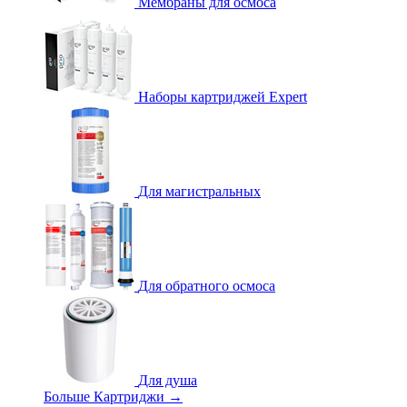
Мембраны для осмоса
Наборы картриджей Expert
Для магистральных
Для обратного осмоса
Для душа
Больше Картриджи
→