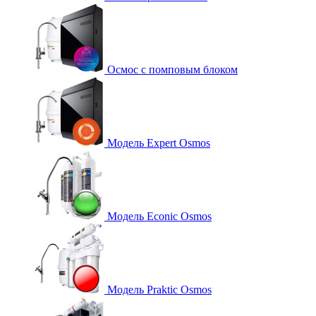
Осмос с помповым блоком
Модель Expert Osmos
Модель Econic Osmos
Модель Praktic Osmos