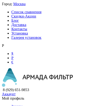
Город:
Москва
Список сравнения
Скидки-Акции
Блог
Доставка
Контакты
Установка
Галерея установок
Р
$
Р
€
8 (929) 651-9853
Аккаунт
Мой профиль