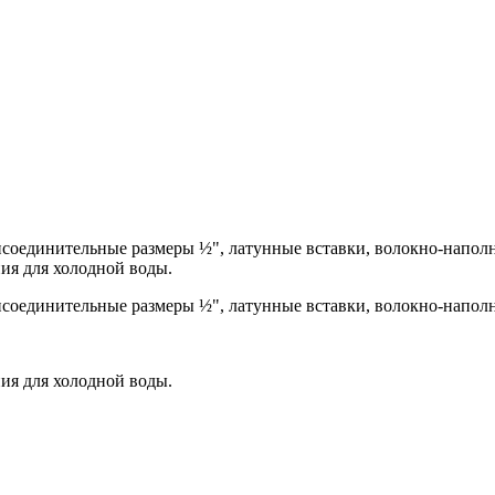
присоединительные размеры ½", латунные вставки, волокно-нап
ия для холодной воды.
рисоединительные размеры ½", латунные вставки, волокно-напо
ия для холодной воды.