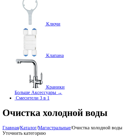
Ключи
Клапана
Краники
Больше Аксессуары
→
Смесители 3 в 1
Очистка холодной воды
Главная
/
Каталог
/
Магистральные
/
Очистка холодной воды
Уточнить категорию