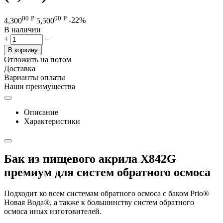
00
Р
00
Р
4,300
5,500
-22%
В наличии
+
−
В корзину
Отложить на потом
Доставка
Варианты оплаты
Наши преимущества
Описание
Характеристики
Бак из пищевого акрила X842G
премиум для систем обратного осмоса
Подходит ко всем системам обратного осмоса с баком Prio®
Новая Вода®, а также к большинству систем обратного
осмоса иных изготовителей.