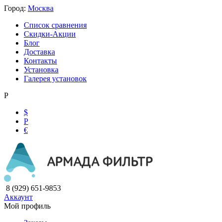
Город:
Москва
Список сравнения
Скидки-Акции
Блог
Доставка
Контакты
Установка
Галерея установок
Р
$
Р
€
8 (929) 651-9853
Аккаунт
Мой профиль