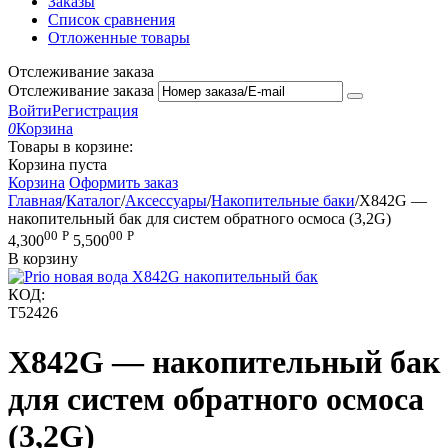
Заказы
Список сравнения
Отложенные товары
Отслеживание заказа
Отслеживание заказа
Войти
Регистрация
0
Корзина
Товары в корзине:
Корзина пуста
Корзина
Оформить заказ
Главная
/
Каталог
/
Аксессуары
/
Накопительные баки
/
X842G —
накопительный бак для систем обратного осмоса (3,2G)
00
Р
00
Р
4,300
5,500
В корзину
КОД:
T52426
X842G — накопительный бак
для систем обратного осмоса
(3,2G)