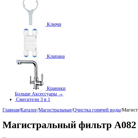
Ключи
Клапана
Краники
Больше Аксессуары
→
Смесители 3 в 1
Главная
/
Каталог
/
Магистральные
/
Очистка горячей воды
/
Магист
Магистральный фильтр A082 