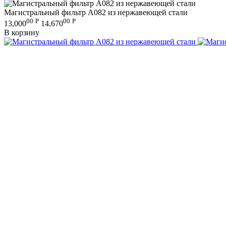
Магистральный фильтр A082 из нержавеющей стали
00
Р
00
Р
13,000
14,670
В корзину