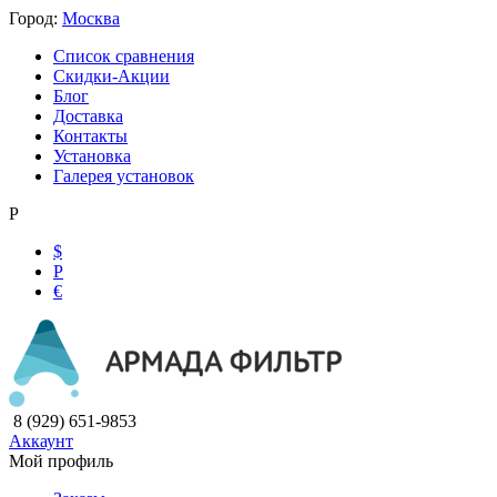
Город:
Москва
Список сравнения
Скидки-Акции
Блог
Доставка
Контакты
Установка
Галерея установок
Р
$
Р
€
8 (929) 651-9853
Аккаунт
Мой профиль