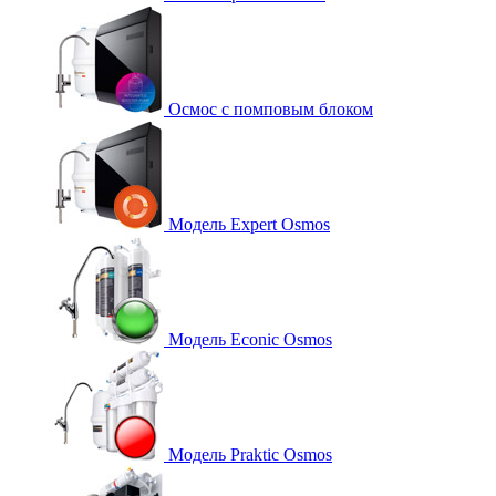
Осмос с помповым блоком
Модель Expert Osmos
Модель Econic Osmos
Модель Praktic Osmos