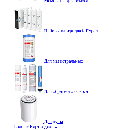
Мембраны для осмоса
Наборы картриджей Expert
Для магистральных
Для обратного осмоса
Для душа
Больше Картриджи
→