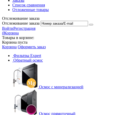
Заказы
Список сравнения
Отложенные товары
Отслеживание заказа
Отслеживание заказа
Войти
Регистрация
0
Корзина
Товары в корзине:
Корзина пуста
Корзина
Оформить заказ
Фильтры Expert
Обратный осмос
Осмос с минерализацией
Осмос прямоточный