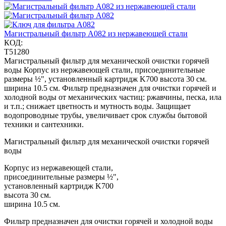
Магистральный фильтр A082 из нержавеющей стали
КОД:
T51280
Магистральный фильтр для механической очистки горячей
воды Корпус из нержавеющей стали, присоединительные
размеры ½", установленный картридж K700 высота 30 см.
ширина 10.5 см. Фильтр предназначен для очистки горячей и
холодной воды от механических частиц: ржавчины, песка, ила
и т.п.; снижает цветность и мутность воды. Защищает
водопроводные трубы, увеличивает срок службы бытовой
техники и сантехники.
Магистральный фильтр для механической очистки горячей
воды
Корпус из нержавеющей стали,
присоединительные размеры ½",
установленный картридж K700
высота 30 см.
ширина 10.5 см.
Фильтр предназначен для очистки горячей и холодной воды