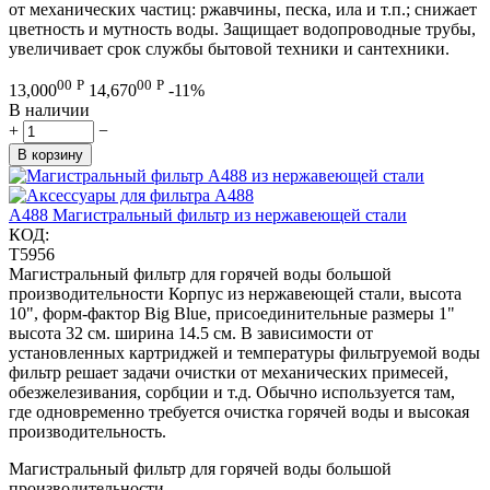
от механических частиц: ржавчины, песка, ила и т.п.; снижает
цветность и мутность воды. Защищает водопроводные трубы,
увеличивает срок службы бытовой техники и сантехники.
00
Р
00
Р
13,000
14,670
-11%
В наличии
+
−
В корзину
A488 Магистральный фильтр из нержавеющей стали
КОД:
T5956
Магистральный фильтр для горячей воды большой
производительности Корпус из нержавеющей стали, высота
10", форм-фактор Big Blue, присоединительные размеры 1"
высота 32 см. ширина 14.5 см. В зависимости от
установленных картриджей и температуры фильтруемой воды
фильтр решает задачи очистки от механических примесей,
обезжелезивания, сорбции и т.д. Обычно используется там,
где одновременно требуется очистка горячей воды и высокая
производительность.
Магистральный фильтр для горячей воды большой
производительности