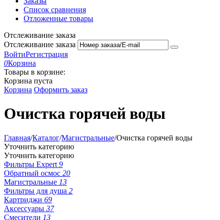
Заказы
Список сравнения
Отложенные товары
Отслеживание заказа
Отслеживание заказа
Войти
Регистрация
0
Корзина
Товары в корзине:
Корзина пуста
Корзина
Оформить заказ
Очистка горячей воды
Главная
/
Каталог
/
Магистральные
/
Очистка горячей воды
Уточнить категорию
Уточнить категорию
Фильтры Expert
9
Обратный осмос
20
Магистральные
13
Фильтры для душа
2
Картриджи
69
Аксессуары
37
Смесители
13