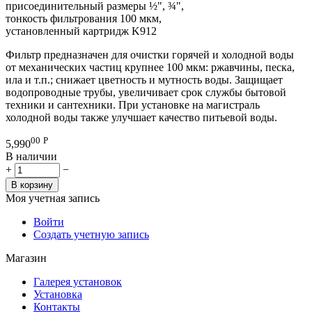
присоединительный размеры ½", ¾",
тонкость фильтрования 100 мкм,
установленный картридж K912
Фильтр предназначен для очистки горячей и холодной воды
от механических частиц крупнее 100 мкм: ржавчины, песка,
ила и т.п.; снижает цветность и мутность воды. Защищает
водопроводные трубы, увеличивает срок службы бытовой
техники и сантехники. При установке на магистраль
холодной воды также улучшает качество питьевой воды.
00
Р
5,990
В наличии
+
−
В корзину
Моя учетная запись
Войти
Создать учетную запись
Магазин
Галерея установок
Установка
Контакты