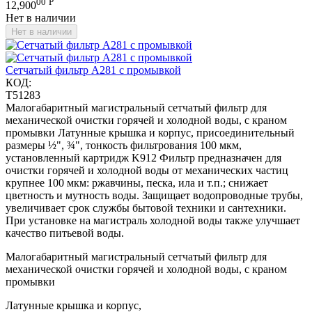
00
Р
12,900
Нет в наличии
Нет в наличии
Сетчатый фильтр A281 с промывкой
КОД:
T51283
Малогабаритный магистральный сетчатый фильтр для
механической очистки горячей и холодной воды, с краном
промывки Латунные крышка и корпус, присоединительный
размеры ½", ¾", тонкость фильтрования 100 мкм,
установленный картридж K912 Фильтр предназначен для
очистки горячей и холодной воды от механических частиц
крупнее 100 мкм: ржавчины, песка, ила и т.п.; снижает
цветность и мутность воды. Защищает водопроводные трубы,
увеличивает срок службы бытовой техники и сантехники.
При установке на магистраль холодной воды также улучшает
качество питьевой воды.
Малогабаритный магистральный сетчатый фильтр для
механической очистки горячей и холодной воды, с краном
промывки
Латунные крышка и корпус,