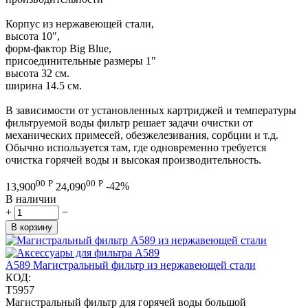
Корпус из нержавеющей стали,
высота 10",
форм-фактор Big Blue,
присоединительные размеры 1"
высота 32 см.
ширина 14.5 см.
В зависимости от установленных картриджей и температуры
фильтруемой воды фильтр решает задачи очистки от
механических примесей, обезжелезивания, сорбции и т.д.
Обычно используется там, где одновременно требуется
очистка горячей воды и высокая производительность.
00
Р
00
Р
13,900
24,090
-42%
В наличии
+
−
В корзину
A589 Магистральный фильтр из нержавеющей стали
КОД:
T5957
Магистральный фильтр для горячей воды большой