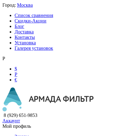
Город:
Москва
Список сравнения
Скидки-Акции
Блог
Доставка
Контакты
Установка
Галерея установок
Р
$
Р
€
8 (929) 651-9853
Аккаунт
Мой профиль