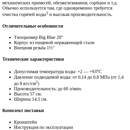
механических примесей, обезжелезивания, сорбции и т.д.
Обычно используется там, где одновременно требуется
3
очистка горячей воды
и высокая производительность.
Отличительные особенности
Типоразмер Big Blue 20"
Корпус из пищевой нержавеющей стали
Внешняя резьба 1½"
Технические характеристики
о
Допустимая температура воды: +2 — +93
С
Давление подводимой воды: от 0,14 до 0,8 МПа (от 1,4
2
до 8 кгс/см
)
Производительность: до 60 л/мин.
Высота 57 см.
Ширина 14.5 см.
Комплект поставки
Кронштейн
Инструкция по эксплуатации