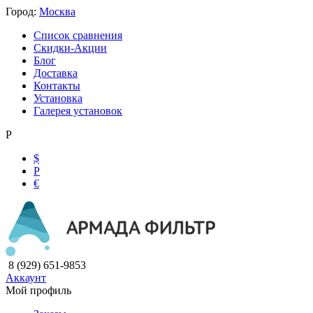
Город:
Москва
Список сравнения
Скидки-Акции
Блог
Доставка
Контакты
Установка
Галерея установок
Р
$
Р
€
8 (929) 651-9853
Аккаунт
Мой профиль