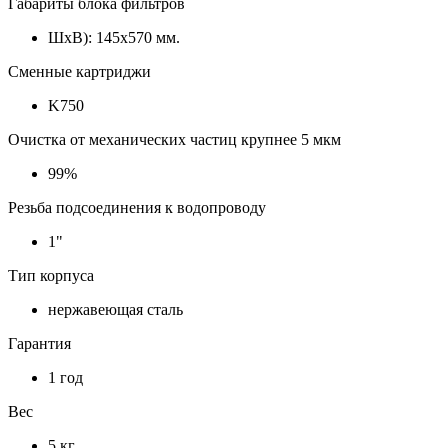
Габариты блока фильтров
ШxВ): 145x570 мм.
Сменные картриджи
K750
Очистка от механических частиц крупнее 5 мкм
99%
Резьба подсоединения к водопроводу
1"
Тип корпуса
нержавеющая сталь
Гарантия
1 год
Вес
5 кг.