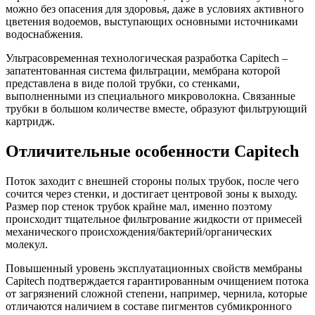
можно без опасения для здоровья, даже в условиях активного
цветения водоемов, выступающих основными источниками
водоснабжения.
Ультрасовременная технологическая разработка Capitech –
запатентованная система фильтрации, мембрана которой
представлена в виде полой трубки, со стенками,
выполненными из специального микроволокна. Связанные
трубки в большом количестве вместе, образуют фильтрующий
картридж.
Отличительные особенности Capitech
Поток заходит с внешней стороны полых трубок, после чего
сочится через стенки, и достигает центровой зоны к выходу.
Размер пор стенок трубок крайне мал, именно поэтому
происходит тщательное фильтрование жидкости от примесей
механического происхождения/бактерий/органических
молекул.
Повышенный уровень эксплуатационных свойств мембраны
Capitech подтверждается гарантированным очищением потока
от загрязнений сложной степени, например, чернила, которые
отличаются наличием в составе пигментов субмикронного