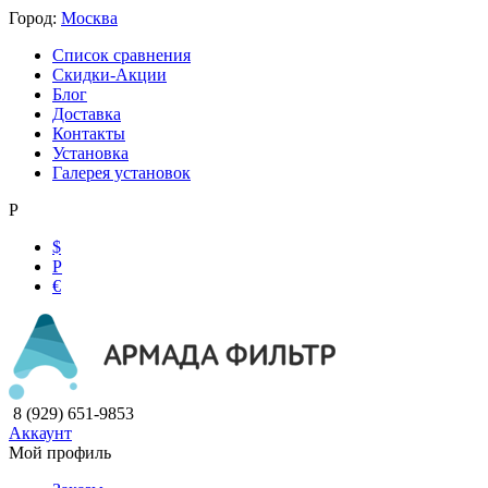
Город:
Москва
Список сравнения
Скидки-Акции
Блог
Доставка
Контакты
Установка
Галерея установок
Р
$
Р
€
8 (929) 651-9853
Аккаунт
Мой профиль