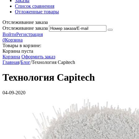
Заказы
Список сравнения
Отложенные товары
Отслеживание заказа
Отслеживание заказа
Войти
Регистрация
0
Корзина
Товары в корзине:
Корзина пуста
Корзина
Оформить заказ
Главная
/
Блог
/
Технология Capitech
Технология Capitech
04-09-2020