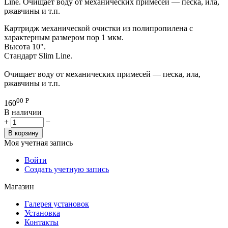
Line. Очищает воду от механических примесей — песка, ила,
ржавчины и т.п.
Картридж механической очистки из полипропилена с
характерным размером пор 1 мкм.
Высота 10".
Стандарт Slim Line.
Очищает воду от механических примесей — песка, ила,
ржавчины и т.п.
00
Р
160
В наличии
+
−
В корзину
Моя учетная запись
Войти
Создать учетную запись
Магазин
Галерея установок
Установка
Контакты