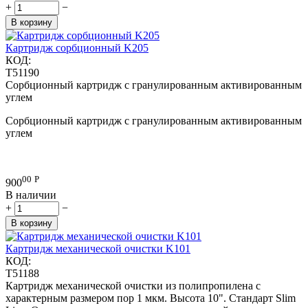
+
−
В корзину
Картридж сорбционный K205
КОД:
T51190
Сорбционный картридж с гранулированным активированным
углем
Сорбционный картридж с гранулированным активированным
углем
00
Р
900
В наличии
+
−
В корзину
Картридж механической очистки K101
КОД:
T51188
Картридж механической очистки из полипропилена с
характерным размером пор 1 мкм. Высота 10". Стандарт Slim