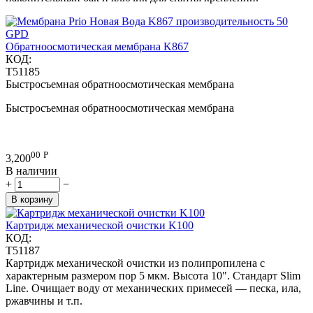
Обратноосмотическая мембрана K867
КОД:
T51185
Быстросъемная обратноосмотическая мембрана
Быстросъемная обратноосмотическая мембрана
00
Р
3,200
В наличии
+
−
В корзину
Картридж механической очистки K100
КОД:
T51187
Картридж механической очистки из полипропилена с
характерным размером пор 5 мкм. Высота 10". Стандарт Slim
Line. Очищает воду от механических примесей — песка, ила,
ржавчины и т.п.