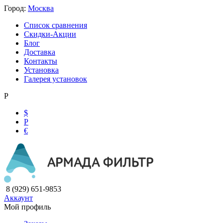
Город:
Москва
Список сравнения
Скидки-Акции
Блог
Доставка
Контакты
Установка
Галерея установок
Р
$
Р
€
8 (929) 651-9853
Аккаунт
Мой профиль