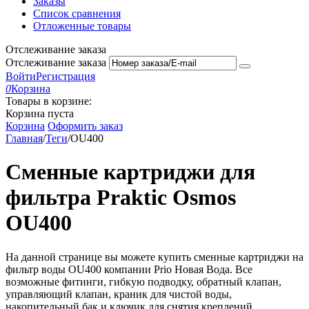
Заказы
Список сравнения
Отложенные товары
Отслеживание заказа
Отслеживание заказа
Войти
Регистрация
0
Корзина
Товары в корзине:
Корзина пуста
Корзина
Оформить заказ
Главная
/
Теги
/
OU400
Сменные картриджи для
фильтра Praktic Osmos
OU400
На данной странице вы можете купить сменные картриджи на
фильтр воды OU400 компании Prio Новая Вода. Все
возможные фитинги, гибкую подводку, обратный клапан,
управляющий клапан, краник для чистой воды,
накопительный бак и ключик для снятия креплений.