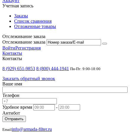
Аккаунт
Учетная запись
Заказы
Список сравнения
Отложенные товары
Отслеживание заказа
Отслеживание заказа
Войти
Регистрация
Контакты
Контакты
8 (929) 651-9853
8 (800) 444-1941
Пн-Пт: 9:00-18:00
Заказать обратный звонок
Ваше имя
Телефон
Удобное время
-
Антибот
Отправить
info@armada-filter.ru
Email