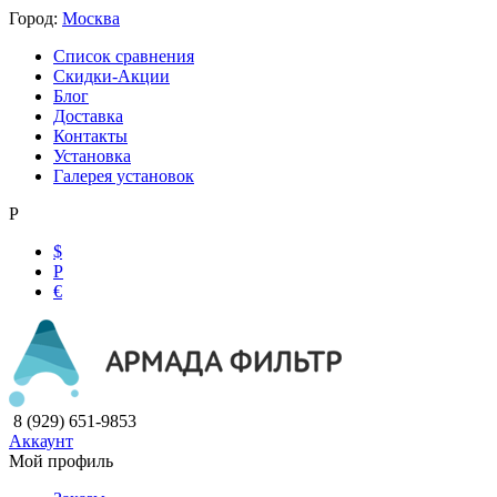
Город:
Москва
Список сравнения
Скидки-Акции
Блог
Доставка
Контакты
Установка
Галерея установок
Р
$
Р
€
8 (929) 651-9853
Аккаунт
Мой профиль