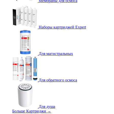
Мембраны для осмоса
Наборы картриджей Expert
Для магистральных
Для обратного осмоса
Для душа
Больше Картриджи
→