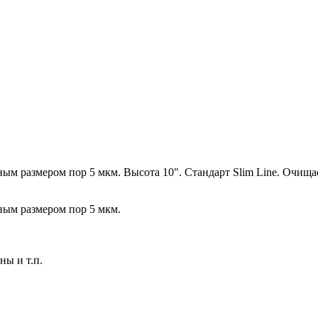
ым размером пор 5 мкм. Высота 10". Стандарт Slim Line. Очища
ным размером пор 5 мкм.
ны и т.п.