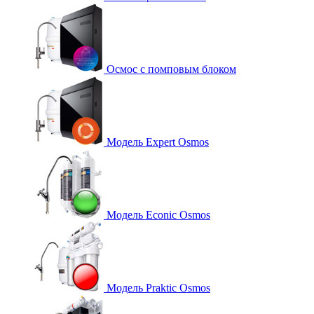
Осмос с помповым блоком
Модель Expert Osmos
Модель Econic Osmos
Модель Praktic Osmos