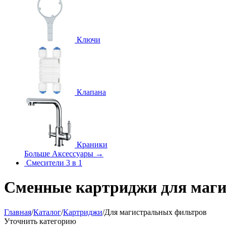
Ключи
Клапана
Краники
Больше Аксессуары
→
Смесители 3 в 1
Сменные картриджи для маг
Главная
/
Каталог
/
Картриджи
/
Для магистральных фильтров
Уточнить категорию