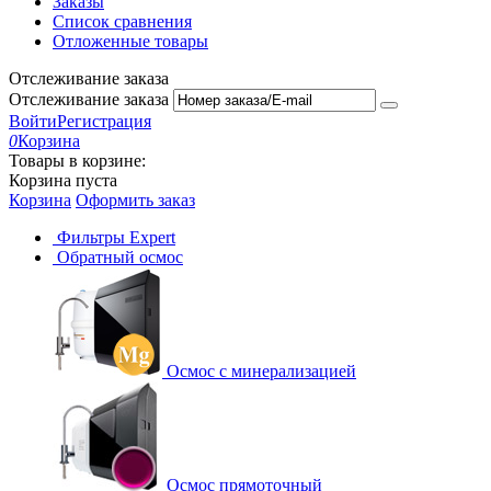
Заказы
Список сравнения
Отложенные товары
Отслеживание заказа
Отслеживание заказа
Войти
Регистрация
0
Корзина
Товары в корзине:
Корзина пуста
Корзина
Оформить заказ
Фильтры Expert
Обратный осмос
Осмос с минерализацией
Осмос прямоточный